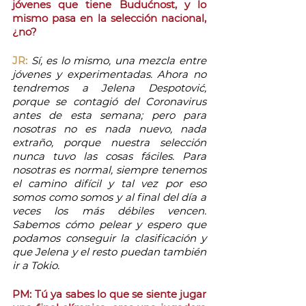
jóvenes que tiene Budućnost, y lo 
mismo pasa en la selección nacional, 
¿no?
JR:
Sí, es lo mismo, una mezcla entre 
jóvenes y experimentadas. Ahora no 
tendremos a Jelena Despotović, 
porque se contagió del Coronavirus 
antes de esta semana; pero para 
nosotras no es nada nuevo, nada 
extraño, porque nuestra selección 
nunca tuvo las cosas fáciles. Para 
nosotras es normal, siempre tenemos 
el camino difícil y tal vez por eso 
somos como somos y al final del día a 
veces los más débiles vencen. 
Sabemos cómo pelear y espero que 
podamos conseguir la clasificación y 
que Jelena y el resto puedan también 
ir a Tokio.
PM: Tú ya sabes lo que se siente jugar 