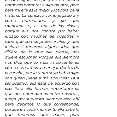
entonces nombrar a alguna otra, pero 
para mí ella es la mejor jugadora de la 
historia. La conozco como jugadora y 
como entrenadora y (lo que 
mencionaste) es una de las claves, 
porque ella nos conoce por haber 
jugado con muchas de nosotras, y 
sabe que somos profesionales, y que 
incluso si tenemos alguna idea que 
difiere de lo que ella piensa, nos 
quiere escuchar. Porque ella siempre 
nos dice que lo más importante es 
cómo nos vamos a manejar dentro de 
la cancha; por lo tanto si yo hablo algo 
con quien juega a mi lado y eso va a 
ser positivo, ella está de acuerdo con 
eso. Para ella lo más importante es 
que nos entendamos entre nosotras; 
luego, por supuesto, siempre está ahí 
para decirnos lo que corresponde, 
porque en cada momento ella sabe lo 
que tenemos que hacer, pero 