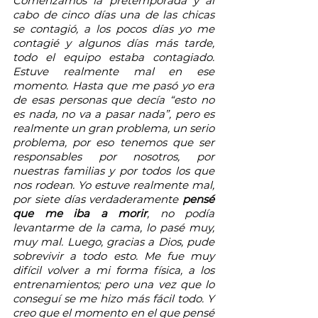
Comenzamos la pretemporada y al 
cabo de cinco días una de las chicas 
se contagió, a los pocos días yo me 
contagié y algunos días más tarde, 
todo el equipo estaba contagiado. 
Estuve realmente mal en ese 
momento. Hasta que me pasó yo era 
de esas personas que decía “esto no 
es nada, no va a pasar nada”, pero es 
realmente un gran problema, un serio 
problema, por eso tenemos que ser 
responsables por nosotros, por 
nuestras familias y por todos los que 
nos rodean. Yo estuve realmente mal, 
por siete días verdaderamente 
pensé 
que me iba a morir
, no podía 
levantarme de la cama, lo pasé muy, 
muy mal. Luego, gracias a Dios, pude 
sobrevivir a todo esto. Me fue muy 
difícil volver a mi forma física, a los 
entrenamientos; pero una vez que lo 
conseguí se me hizo más fácil todo. Y 
creo que el momento en el que pensé 