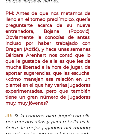
de que llegue el viernes. 
PM: Antes de que nos metamos de 
lleno en el torneo preolímpico, quería 
preguntarte acerca de su nueva 
entrenadora, Bojana (Popović). 
Obviamente la conocías de antes, 
incluso por haber trabajado con 
Dragan (Adžić), y hace unas semanas 
Bárbara Arenhart nos contó que lo 
que le gustaba de ella es que les da 
mucha libertad a la hora de jugar, de 
aportar sugerencias, que las escucha, 
¿cómo manejan esa relación en un 
plantel en el que hay varias jugadoras 
experimentadas, pero que también 
tiene un gran número de jugadoras 
muy, muy jóvenes?
JR:
Sí, la conozco bien, jugué con ella 
por muchos años y para mí ella es la 
única, la mejor jugadora del mundo; 
pasará algún tiempo y tal vez pueda 