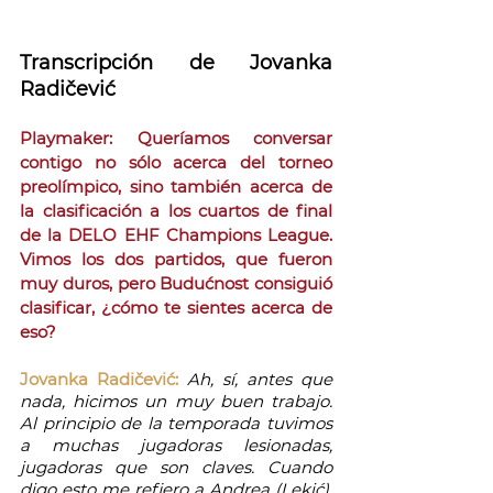
Transcripción de Jovanka 
Radičević
Playmaker: Queríamos conversar 
contigo no sólo acerca del torneo 
preolímpico, sino también acerca de 
la clasificación a los cuartos de final 
de la DELO EHF Champions League. 
Vimos los dos partidos, que fueron 
muy duros, pero Budućnost consiguió 
clasificar, ¿cómo te sientes acerca de 
eso?
Jovanka Radičević:
Ah, sí, antes que 
nada, hicimos un muy buen trabajo. 
Al principio de la temporada tuvimos 
a muchas jugadoras lesionadas, 
jugadoras que son claves. Cuando 
digo esto me refiero a Andrea (Lekić), 