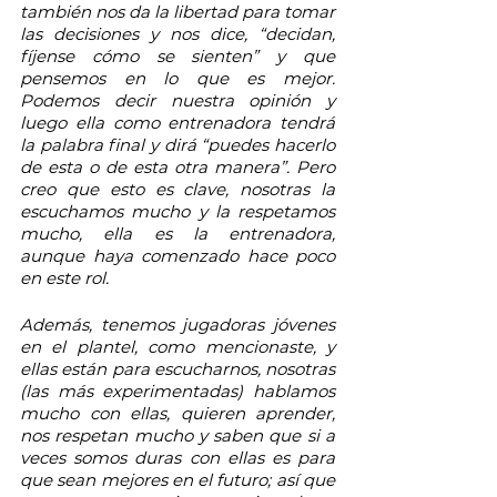
también nos da la libertad para tomar 
las decisiones y nos dice, “decidan, 
fíjense cómo se sienten” y que 
pensemos en lo que es mejor. 
Podemos decir nuestra opinión y 
luego ella como entrenadora tendrá 
la palabra final y dirá “puedes hacerlo 
de esta o de esta otra manera”. Pero 
creo que esto es clave, nosotras la 
escuchamos mucho y la respetamos 
mucho, ella es la entrenadora, 
aunque haya comenzado hace poco 
en este rol.
Además, tenemos jugadoras jóvenes 
en el plantel, como mencionaste, y 
ellas están para escucharnos, nosotras 
(las más experimentadas) hablamos 
mucho con ellas, quieren aprender, 
nos respetan mucho y saben que si a 
veces somos duras con ellas es para 
que sean mejores en el futuro; así que 