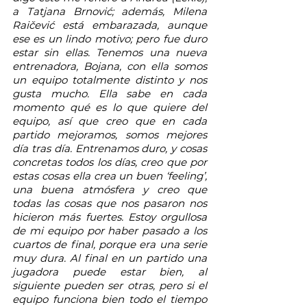
a Tatjana Brnović; además, Milena 
Raičević está embarazada, aunque 
ese es un lindo motivo; pero fue duro 
estar sin ellas. Tenemos una nueva 
entrenadora, Bojana, con ella somos 
un equipo totalmente distinto y nos 
gusta mucho. Ella sabe en cada 
momento qué es lo que quiere del 
equipo, así que creo que en cada 
partido mejoramos, somos mejores 
día tras día. Entrenamos duro, y cosas 
concretas todos los días, creo que por 
estas cosas ella crea un buen ‘feeling’, 
una buena atmósfera y creo que 
todas las cosas que nos pasaron nos 
hicieron más fuertes. Estoy orgullosa 
de mi equipo por haber pasado a los 
cuartos de final, porque era una serie 
muy dura. Al final en un partido una 
jugadora puede estar bien, al 
siguiente pueden ser otras, pero si el 
equipo funciona bien todo el tiempo 