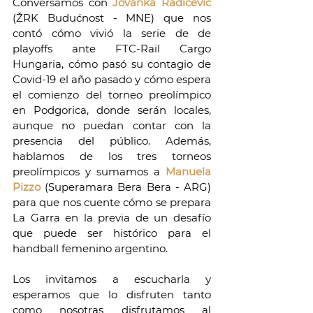
Conversamos con 
Jovanka Radičević
(ŽRK Budućnost - MNE) que nos 
contó cómo vivió la serie de de 
playoffs ante FTC-Rail Cargo 
Hungaria, cómo pasó su contagio de 
Covid-19 el año pasado y cómo espera 
el comienzo del torneo preolímpico 
en Podgorica, donde serán locales, 
aunque no puedan contar con la 
presencia del público. Además, 
hablamos de los tres torneos 
preolímpicos y sumamos a 
Manuela 
Pizzo 
(Superamara Bera Bera - ARG) 
para que nos cuente cómo se prepara 
La Garra en la previa de un desafío 
que puede ser histórico para el 
handball femenino argentino.
Los invitamos a escucharla y 
esperamos que lo disfruten tanto 
como nosotras disfrutamos al 