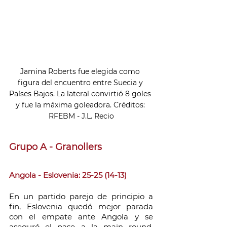
Jamina Roberts fue elegida como 
figura del encuentro entre Suecia y 
Países Bajos. La lateral convirtió 8 goles 
y fue la máxima goleadora. Créditos: 
RFEBM - J.L. Recio
Grupo A - Granollers
Angola - Eslovenia: 25-25 (14-13)
En un partido parejo de principio a 
fin, Eslovenia quedó mejor parada 
con el empate ante Angola y se 
aseguró el pase a la main round. 