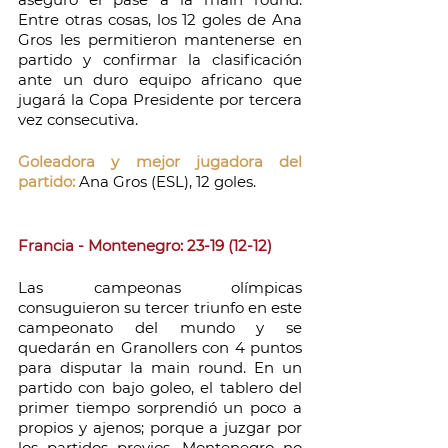
Entre otras cosas, los 12 goles de Ana 
Gros les permitieron mantenerse en 
partido y confirmar la clasificación 
ante un duro equipo africano que 
jugará la Copa Presidente por tercera 
vez consecutiva.
Goleadora y mejor jugadora del 
partido:
 Ana Gros (ESL), 12 goles. 
Francia - Montenegro: 23-19 (12-12)
Las campeonas olímpicas 
consuguieron su tercer triunfo en este 
campeonato del mundo y se 
quedarán en Granollers con 4 puntos 
para disputar la main round. En un 
partido con bajo goleo, el tablero del 
primer tiempo sorprendió un poco a 
propios y ajenos; porque a juzgar por 
los partidos previos, Montenegro no 