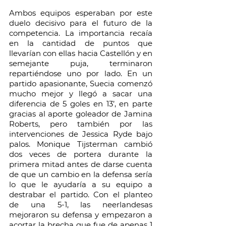
Ambos equipos esperaban por este 
duelo decisivo para el futuro de la 
competencia. La importancia recaía 
en la cantidad de puntos que 
llevarían con ellas hacia Castellón y en 
semejante puja, terminaron 
repartiéndose uno por lado. En un 
partido apasionante, Suecia comenzó 
mucho mejor y llegó a sacar una 
diferencia de 5 goles en 13’, en parte 
gracias al aporte goleador de Jamina 
Roberts, pero también por las 
intervenciones de Jessica Ryde bajo 
palos. Monique Tijsterman cambió 
dos veces de portera durante la 
primera mitad antes de darse cuenta 
de que un cambio en la defensa sería 
lo que le ayudaría a su equipo a 
destrabar el partido. Con el planteo 
de una 5-1, las neerlandesas 
mejoraron su defensa y empezaron a 
acortar la brecha que fue de apenas 1 