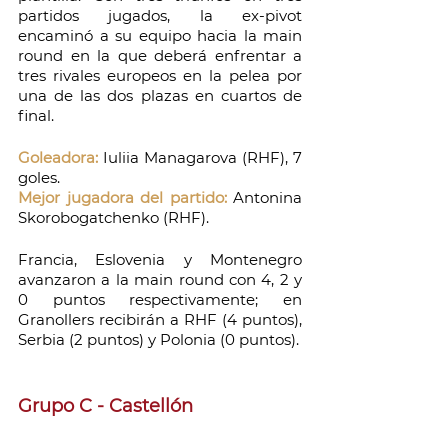
partidos jugados, la ex-pivot 
encaminó a su equipo hacia la main 
round en la que deberá enfrentar a 
tres rivales europeos en la pelea por 
una de las dos plazas en cuartos de 
final.
Goleadora: 
Iuliia Managarova (RHF), 7 
goles.
Mejor jugadora del partido:
 Antonina 
Skorobogatchenko (RHF).
Francia, Eslovenia y Montenegro 
avanzaron a la main round con 4, 2 y 
0 puntos respectivamente; en 
Granollers recibirán a RHF (4 puntos), 
Serbia (2 puntos) y Polonia (0 puntos).
Grupo C - Castellón