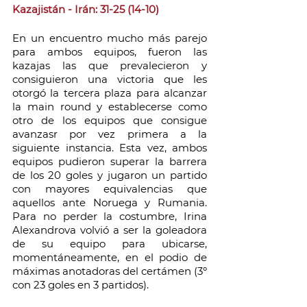
Kazajistán - Irán: 31-25 (14-10)
En un encuentro mucho más parejo 
para ambos equipos, fueron las 
kazajas las que prevalecieron y 
consiguieron una victoria que les 
otorgó la tercera plaza para alcanzar 
la main round y establecerse como 
otro de los equipos que consigue 
avanzasr por vez primera a la 
siguiente instancia. Esta vez, ambos 
equipos pudieron superar la barrera 
de los 20 goles y jugaron un partido 
con mayores equivalencias que 
aquellos ante Noruega y Rumania. 
Para no perder la costumbre, Irina 
Alexandrova volvió a ser la goleadora 
de su equipo para ubicarse, 
momentáneamente, en el podio de 
máximas anotadoras del certámen (3º 
con 23 goles en 3 partidos).