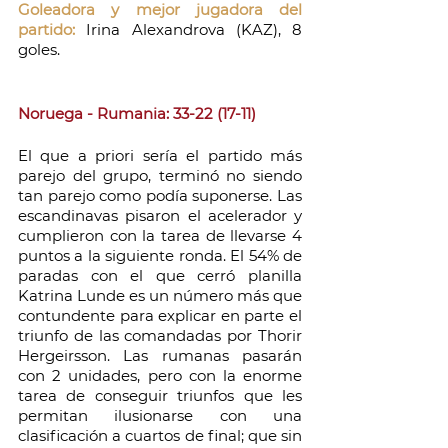
Goleadora y mejor jugadora del 
partido:
Irina Alexandrova (KAZ), 8 
goles.
Noruega - Rumania: 33-22 (17-11)
El que a priori sería el partido más 
parejo del grupo, terminó no siendo 
tan parejo como podía suponerse. Las 
escandinavas pisaron el acelerador y 
cumplieron con la tarea de llevarse 4 
puntos a la siguiente ronda. El 54% de 
paradas con el que cerró planilla 
Katrina Lunde es un número más que 
contundente para explicar en parte el 
triunfo de las comandadas por Thorir 
Hergeirsson. Las rumanas pasarán 
con 2 unidades, pero con la enorme 
tarea de conseguir triunfos que les 
permitan ilusionarse con una 
clasificación a cuartos de final; que sin 