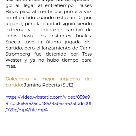
gol al llegar al entretiempo. Países 
Bajos pasó al frente por primera vez 
en el partido cuando restaban 10’ por 
jugarse, pero la paridad siguió siendo 
extrema y el liderazgo cambió de 
lados hasta los instantes finales. 
Suecia tuvo la última jugada del 
partido, pero el lanzamiento de Carin 
Stromberg fue detenido por Tess 
Wester y ya no hubo tiempo para 
más.
Goleadora y mejor jugadora del 
partido:
 Jamina Roberts (SUE)
https://video.wixstatic.com/video/859a9
8_cdc6e69835c0485395b624633fddc00f
/720p/mp4/file.mp4