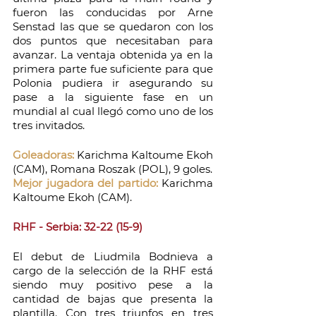
fueron las conducidas por Arne 
Senstad las que se quedaron con los 
dos puntos que necesitaban para 
avanzar. La ventaja obtenida ya en la 
primera parte fue suficiente para que 
Polonia pudiera ir asegurando su 
pase a la siguiente fase en un 
mundial al cual llegó como uno de los 
tres invitados. 
Goleadoras:
 Karichma Kaltoume Ekoh 
(CAM), Romana Roszak (POL), 9 goles.
Mejor jugadora del partido: 
Karichma 
Kaltoume Ekoh (CAM).
RHF - Serbia: 32-22 (15-9)
El debut de Liudmila Bodnieva a 
cargo de la selección de la RHF está 
siendo muy positivo pese a la 
cantidad de bajas que presenta la 
plantilla. Con tres triunfos en tres 