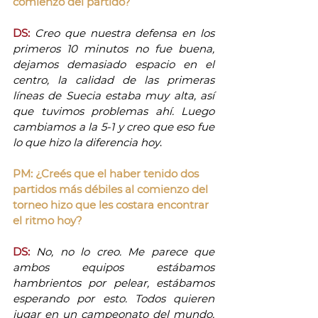
comienzo del partido?
DS:
Creo que nuestra defensa en los 
primeros 10 minutos no fue buena, 
dejamos demasiado espacio en el 
centro, la calidad de las primeras 
líneas de Suecia estaba muy alta, así 
que tuvimos problemas ahí. Luego 
cambiamos a la 5-1 y creo que eso fue 
lo que hizo la diferencia hoy
.
PM: ¿Creés que el haber tenido dos 
partidos más débiles al comienzo del 
torneo hizo que les costara encontrar 
el ritmo hoy?
DS:
No, no lo creo. Me parece que 
ambos equipos estábamos 
hambrientos por pelear, estábamos 
esperando por esto. Todos quieren 
jugar en un campeonato del mundo, 