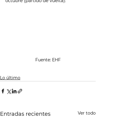
octubre (partido de vuelta):
Fuente: EHF
Lo último
Ver todo
Entradas recientes