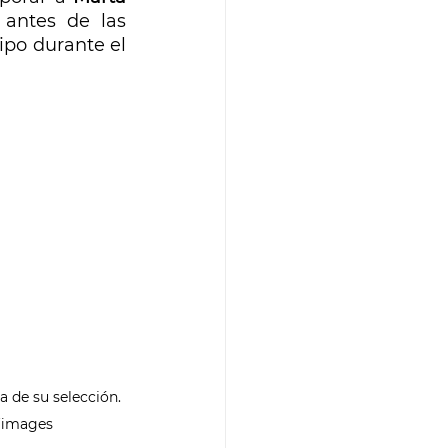
 antes de las 
po durante el 
 de su selección. 
ffimages