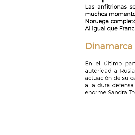
Las anfitrionas 
muchos momentos d
Noruega completó 
Al igual que Franci
Dinamarca 
En el último par
autoridad a Rusia
actuación de su ca
a la dura defensa
enorme Sandra Toft