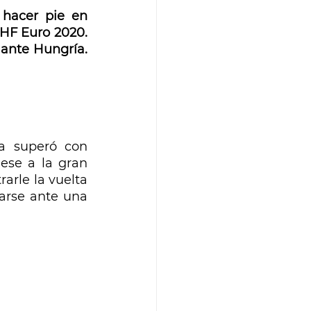
hacer pie en 
HF Euro 2020. 
ante Hungría. 
a superó con 
ese a la gran 
rle la vuelta 
arse ante una 