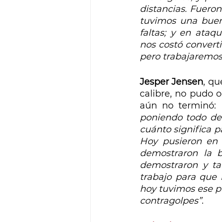
distancias. Fueron
tuvimos una buen
faltas; y en ataq
nos costó converti
pero trabajaremos
Jesper Jensen
, qu
calibre, no pudo o
aún no terminó: 
poniendo todo de 
cuánto significa p
Hoy pusieron en 
demostraron la b
demostraron y tan
trabajo para que 
hoy tuvimos ese pl
contragolpes”
.