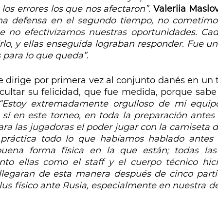
 los errores los que nos afectaron”
. 
Valeriia Maslo
a defensa en el segundo tiempo, no cometimo
ue no efectivizamos nuestras oportunidades. Cad
rlo, y ellas enseguida lograban responder. Fue un 
 para lo que queda”
.
e dirige por primera vez al conjunto danés en un 
cultar su felicidad, que fue medida, porque sabe 
“Estoy extremadamente orgulloso de mi equipo
sí en este torneo, en toda la preparación antes d
ara las jugadoras el poder jugar con la camiseta de
práctica todo lo que habíamos hablado antes de
uena forma física en la que están; todas las 
to ellas como el staff y el cuerpo técnico hic
llegaran de esta manera después de cinco parti
us físico ante Rusia, especialmente en nuestra def