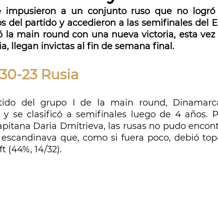
se impusieron a un conjunto ruso que no logró 
el partido y accedieron a las semifinales del E
la main round con una nueva victoria, esta vez 
a, llegan invictas al fin de semana final.
30-23 Rusia
tido del grupo I de la main round, Dinamarc
 y se clasificó a semifinales luego de 4 años. P
pitana Daria Dmitrieva, las rusas no pudo encontra
 escandinava que, como si fuera poco, debió top
 (44%, 14/32).