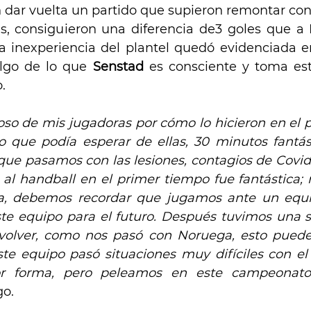
dar vuelta un partido que supieron remontar con 
es, consiguieron una diferencia de3 goles que a P
La inexperiencia del plantel quedó evidenciada en 
algo de lo que 
Senstad
 es consciente y toma est
.
oso de mis jugadoras por cómo lo hicieron en el p
o que podía esperar de ellas, 30 minutos fantás
que pasamos con las lesiones, contagios de Covid-
 al handball en el primer tiempo fue fantástica; 
a, debemos recordar que jugamos ante un equ
te equipo para el futuro. Después tuvimos una si
olver, como nos pasó con Noruega, esto puede
ste equipo pasó situaciones muy difíciles con el 
r forma, pero peleamos en este campeonato
o. 