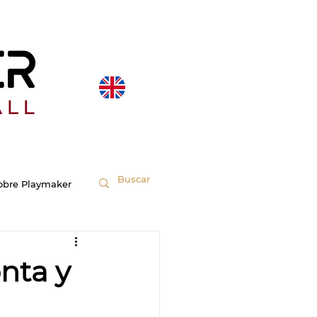
obre Playmaker
nta y