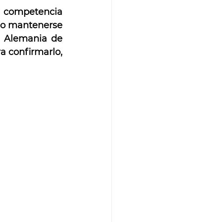
 competencia 
do mantenerse 
 Alemania de 
a confirmarlo, 