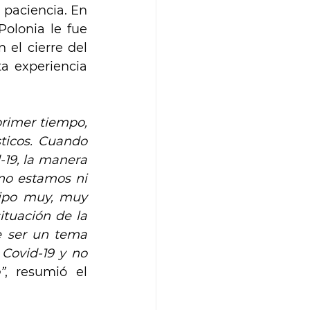
paciencia. En 
olonia le fue 
el cierre del 
a experiencia 
rimer tiempo, 
ticos. Cuando 
19, la manera 
no estamos ni 
ipo muy, muy 
tuación de la 
 ser un tema 
Covid-19 y no 
”
, resumió el 