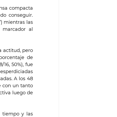
nsa compacta 
o conseguir. 
) mientras las 
 marcador al 
actitud, pero 
orcentaje de 
8/16, 50%), fue 
esperdiciadas 
das. A los 48 
 con un tanto 
ctiva luego de 
 tiempo y las 