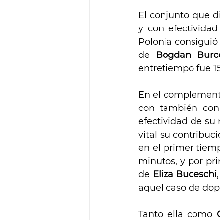
El conjunto que di
y con efectivida
Polonia consiguió s
de 
Bogdan Burc
entretiempo fue 15
En el complemento
con también con 
efectividad de su 
vital su contribuc
en el primer tiemp
minutos, y por pri
de 
Eliza Buceschi
aquel caso de dopi
Tanto ella como 