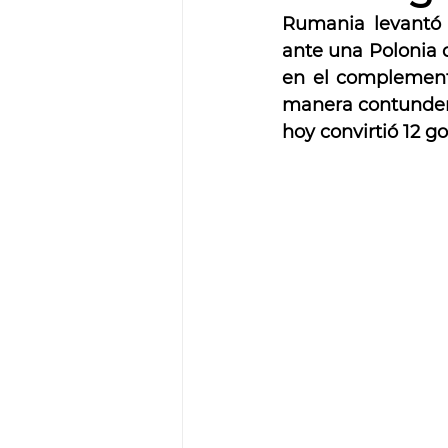
Rumania levantó 
ante una Polonia 
en el complemento
manera contunden
hoy convirtió 12 go