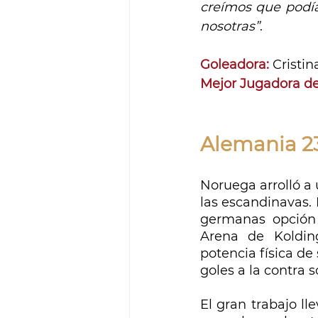
creímos que podía
nosotras”
.
Goleadora:
 Cristi
Mejor Jugadora del
Alemania 2
Noruega arrolló a
las escandinavas. 
germanas opción 
Arena de Kolding
potencia física de
goles a la contra 
El gran trabajo ll