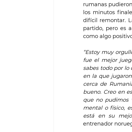
rumanas pudieron 
los minutos final
difícil remontar. 
partido, pero es 
como algo positivo
“Estoy muy orgull
fue el mejor jueg
sabes todo por lo 
en la que jugaron
cerca de Rumani
bueno. Creo en es
que no pudimos v
mental o físico, e
está en su mejo
entrenador norueg