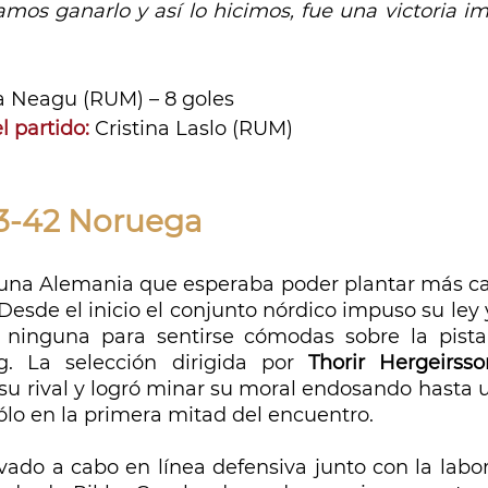
mos ganarlo y así lo hicimos, fue una victoria im
na Neagu (RUM) – 8 goles
 partido:
Cristina Laslo (RUM)
3-42 Noruega
 una Alemania que esperaba poder plantar más car
Desde el inicio el conjunto nórdico impuso su ley y
ninguna para sentirse cómodas sobre la pista
. La selección dirigida por 
Thorir Hergeirss
 su rival y logró minar su moral endosando hasta 
sólo en la primera mitad del encuentro. 
evado a cabo en línea defensiva junto con la labor