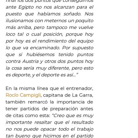
final los dos puntos que conseguimos 
ante Egipto no nos alcanzan para el 
puesto que habíamos soñado. Nos 
ilusionamos con meternos un poquito 
más arriba, pero tampoco me vuelve 
loco tal o cual posición, porque hoy 
por hoy es el rendimiento del equipo 
lo que va encaminado. Por supuesto 
que si hubiésemos tenido puntos 
contra Austria y otros dos puntos hoy 
la cosa sería muy diferente, pero esto 
es deporte, y el deporte es así…”
En la misma línea que el entrenador, 
Rocío Campigli
, capitana de La Garra, 
también remarcó la importancia de 
tener partidos de preparación antes 
de citas como esta: 
“Creo que es muy 
importante resaltar que el resultado 
no nos puede opacar todo el trabajo 
tan bueno que hicimos en el partido 