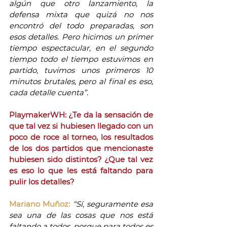
algún que otro lanzamiento, la 
defensa mixta que quizá no nos 
encontró del todo preparadas, son 
esos detalles. Pero hicimos un primer 
tiempo espectacular, en el segundo 
tiempo todo el tiempo estuvimos en 
partido, tuvimos unos primeros 10 
minutos brutales, pero al final es eso, 
cada detalle cuenta”
.
PlaymakerWH: ¿Te da la sensación de 
que tal vez si hubiesen llegado con un 
poco de roce al torneo, los resultados 
de los dos partidos que mencionaste 
hubiesen sido distintos? ¿Que tal vez 
es eso lo que les está faltando para 
pulir los detalles?
Mariano Muñoz:
“Sí, seguramente esa 
sea una de las cosas que nos está 
faltando a todos, porque para todos es 