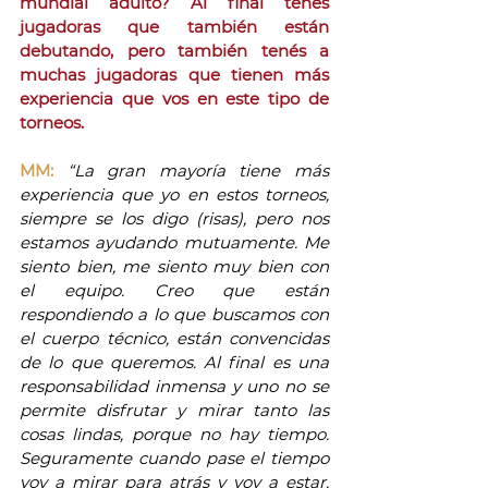
mundial adulto? Al final tenés 
jugadoras que también están 
debutando, pero también tenés a 
muchas jugadoras que tienen más 
experiencia que vos en este tipo de 
torneos. 
MM:
“La gran mayoría tiene más 
experiencia que yo en estos torneos, 
siempre se los digo (risas), pero nos 
estamos ayudando mutuamente. Me 
siento bien, me siento muy bien con 
el equipo. Creo que están 
respondiendo a lo que buscamos con 
el cuerpo técnico, están convencidas 
de lo que queremos. Al final es una 
responsabilidad inmensa y uno no se 
permite disfrutar y mirar tanto las 
cosas lindas, porque no hay tiempo. 
Seguramente cuando pase el tiempo 
voy a mirar para atrás y voy a estar, 