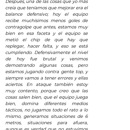
Después, una de las cosas que yo más 
creía que teníamos que mejorar era el 
balance defensivo; hoy el equipo 
recibe muchísimos menos goles de 
contragolpe que antes, estamos muy 
bien en esa faceta y el equipo se 
metió el chip de que hay que 
replegar, hacer falta, y eso se está 
cumpliendo. Defensivamente el nivel 
de hoy fue brutal y venimos 
demostrando algunas cosas, pero 
estamos jugando contra gente top, y 
siempre vamos a tener errores y ellas 
aciertos. En ataque también estoy 
muy contento, porque creo que las 
cosas salen bien, que el equipo juega 
bien, domina diferentes medios 
tácticos, no jugamos todo el rato a lo 
mismo, generamos situaciones de 6 
metros, situaciones para afuera, 
aunque es verdad que no estuvimos 