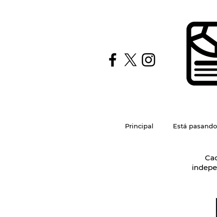
Principal
Está pasando
Cad
indepe