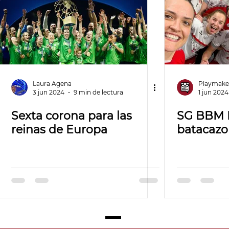
Laura Agena
Playmake
3 jun 2024
9 min de lectura
1 jun 2024
Sexta corona para las
SG BBM B
reinas de Europa
batacazo