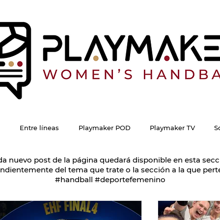
Entre líneas
Playmaker POD
Playmaker TV
S
a nuevo post de la página quedará disponible en esta secc
ndientemente del tema que trate o la sección a la que pert
#handball #deportefemenino