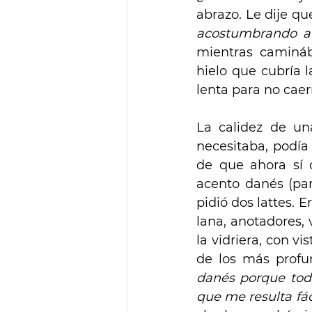
abrazo. Le dije qu
acostumbrando a 
mientras camináb
hielo que cubría 
lenta para no caer
La calidez de un
necesitaba, podía
de que ahora sí c
acento danés (par
pidió dos lattes. 
lana, anotadores,
la vidriera, con v
de los más profu
danés porque toda
que me resulta fá