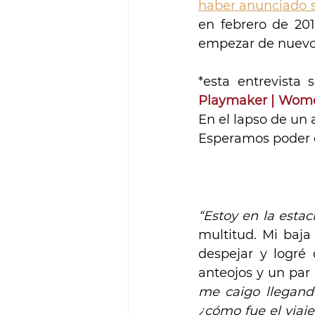
haber anunciado s
en febrero de 201
empezar de nuevo 
Playmaker | Wome
En el lapso de un
Esperamos poder c
“Estoy en la estac
multitud. Mi baja
despejar y logré d
anteojos y un par 
me caigo llegando
¿cómo fue el viaje