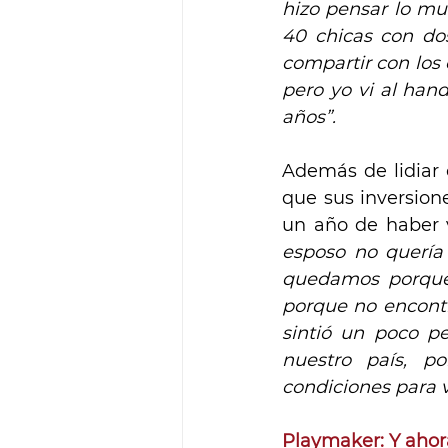
hizo pensar lo mu
40 chicas con dos
compartir con los 
pero yo vi al han
años”.
Además de lidiar 
que sus inversion
un año de haber v
esposo no quería
quedamos porque y
porque no encontr
sintió un poco pe
nuestro país, po
condiciones para vi
Playmaker: Y ahor