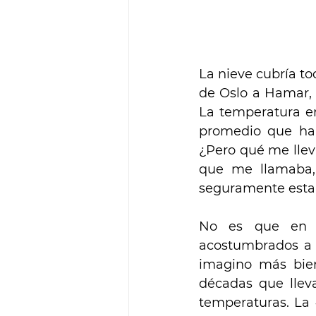
La nieve cubría to
de Oslo a Hamar, 
La temperatura en 
promedio que hab
¿Pero qué me llev
que me llamaba, 
seguramente esta
No es que en C
acostumbrados a s
imagino más bien
décadas que llev
temperaturas. La 